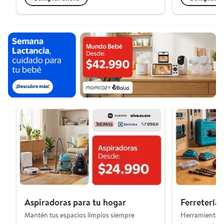
Aspiradoras para tu hogar
Ferretería 
Mantén tus espacios limpios siempre
Herramientas,