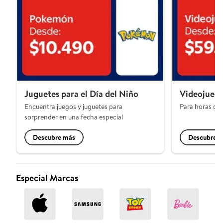
Juguetes para el Día del Niño
Videojuego
Encuentra juegos y juguetes para
Para horas de 
sorprender en una fecha especial
Descubre más
Descubre 
Especial Marcas